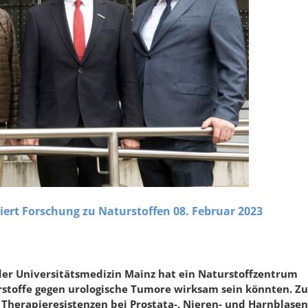
iert Forschung zu Naturstoffen 08. Februar 2023
e der Universitätsmedizin Mainz hat ein Naturstoffzentrum
urstoffe gegen urologische Tumore wirksam sein könnten. 
Therapieresistenzen bei Prostata-, Nieren- und Harnblase