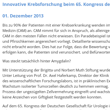
Innovative Krebsforschung beim 65. Kongress der
01. Dezember 2013
Bis zu 90% der Patienten mit einer Krebserkrankung wenden im
Medizin (CAM) an. CAM nimmt für sich in Anspruch, als alleinige
CAM in den meisten Fällen nicht erwiesen. Ein Paradebeispiel is
und Pfirsichkernen angereichert vorliegt. Detaillierte wissensc
nicht erbracht worden. Dies hat zur Folge, dass die Bewertung
erfolgen kann, die Patienten sind verunsichert. und Befürwort
Was steckt tatsächlich hinter Amygdalin?
Mit Unterstützung der Brigitta und Norbert Muth Stiftung wurde 
Unter Leitung von Prof. Dr. Axel Haferkamp, Direktor der Klinik
des wissenschaftlichen Forschungslabors, ist in präklinischen
Wachstum isolierter Tumorzellen deutlich zu hemmen vermag. 
Prozess der ungezügelten Zellvermehrung eingreift und wachstum
keine Anzeichen von Giftigkeit festgestellt werden konnten.
Auf dem 65. Kongress der Deutschen Gesellschaft für Urologi