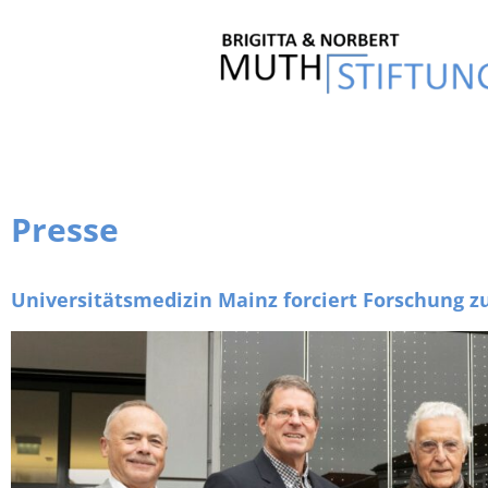
Presse
Universitätsmedizin Mainz forciert Forschung z