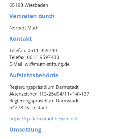
65193 Wiesbaden
Vertreten durch
Norbert Muth
Kontakt
Telefon: 0611-959740
Telefax: 0611-9597430
E-Mail: wi@muth-stiftung.de
Aufsichtsbehörde
Regierungspräsidium Darmstadt
Aktenzeichen: I13-25d04/11-(14)-137
Regierungspräsidium Darmstadt
64278 Darmstadt
https://rp-darmstadt.hessen.de/
Umsetzung